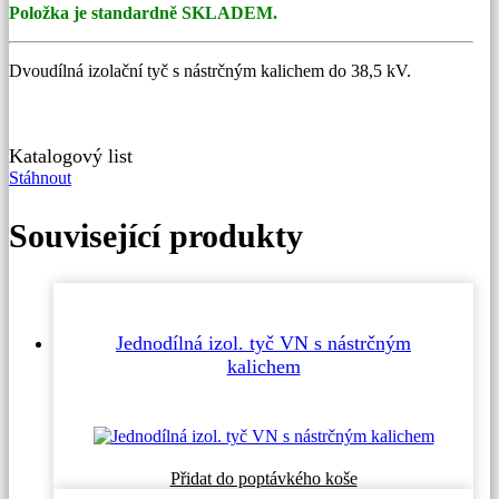
Položka je standardně SKLADEM.
Dvoudílná izolační tyč s nástrčným kalichem do 38,5 kV.
Katalogový list
Stáhnout
Související produkty
Jednodílná izol. tyč VN s nástrčným
kalichem
Tento
Přidat do poptávkého koše
produkt