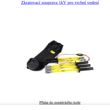
Zkratovací souprava 1kV pro vrchní vedení
Přidat do poptávkého koše