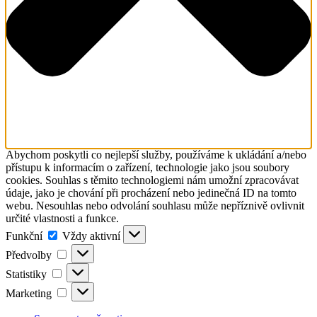
Abychom poskytli co nejlepší služby, používáme k ukládání a/nebo
přístupu k informacím o zařízení, technologie jako jsou soubory
cookies. Souhlas s těmito technologiemi nám umožní zpracovávat
údaje, jako je chování při procházení nebo jedinečná ID na tomto
webu. Nesouhlas nebo odvolání souhlasu může nepříznivě ovlivnit
určité vlastnosti a funkce.
Funkční
Funkční
Vždy aktivní
Předvolby
Předvolby
Statistiky
Statistiky
Marketing
Marketing