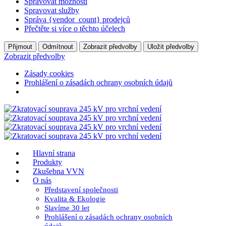
Spravovat možnosti
Spravovat služby
Správa {vendor_count} prodejců
Přečtěte si více o těchto účelech
Přijmout
Odmítnout
Zobrazit předvolby
Uložit předvolby
Zobrazit předvolby
Zásady cookies
Prohlášení o zásadách ochrany osobních údajů
Hlavní strana
Produkty
Zkušebna VVN
O nás
Představení společnosti
Kvalita & Ekologie
Slavíme 30 let
Prohlášení o zásadách ochrany osobních