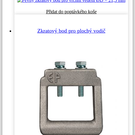
Přidat do poptávkého koše
Zkratový bod pro plochý vodič