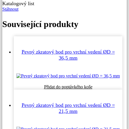
Katalogový list
Stáhnout
Související produkty
Pevný zkratový bod pro vrchní vedení ØD =
36,5 mm
Přidat do poptávkého koše
Pevný zkratový bod pro vrchní vedení ØD =
21,5 mm