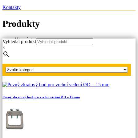
Kontakty
Produkty
Hlavní strana
Vyhledat produkt
Produkty
×
Pevné zkratové body VN, VVN
Zkratové body pro vrchní vedení
Pevný zkratový bod pro vrchní vedení ØD = 29,3 mm
Pevný zkratový bod pro vrchní vedení ØD = 15 mm