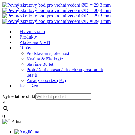
Hlavní strana
Produkty
Zkušebna VVN
O nás
Představení společnosti
Kvalita & Ekologie
Slavíme 30 let
Prohlášení o zásadách ochrany osobních
údajů
Zásady cookies (EU)
Ke stažení
Vyhledat produkt
×
0