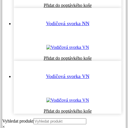
Přidat do poptávkého koše
Vodičová svorka NN
Přidat do poptávkého koše
Vodičová svorka VN
Přidat do poptávkého koše
Vyhledat produkt
×