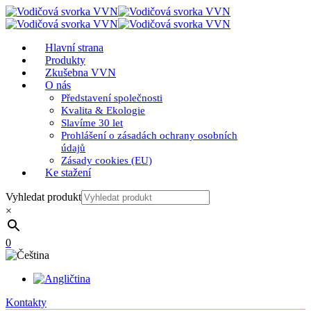
Hlavní strana
Produkty
Zkušebna VVN
O nás
Představení společnosti
Kvalita & Ekologie
Slavíme 30 let
Prohlášení o zásadách ochrany osobních
údajů
Zásady cookies (EU)
Ke stažení
Vyhledat produkt
×
0
Kontakty