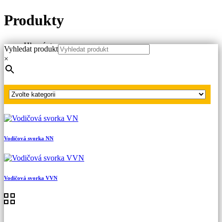
Produkty
Hlavní strana
Vyhledat produkt
Produkty
×
Náhradní díly
Vodičové svorky
Vodičová svorka VVN
Vodičová svorka NN
Vodičová svorka VVN