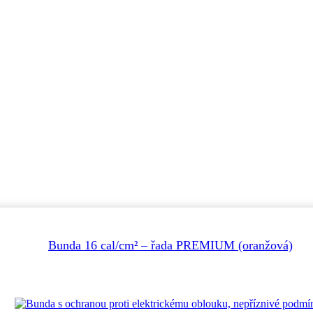
Bunda 16 cal/cm² – řada PREMIUM (oranžová)