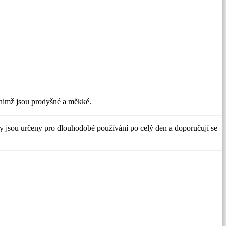
y nimž jsou prodyšné a měkké.
vy jsou určeny pro dlouhodobé používání po celý den a doporučují se